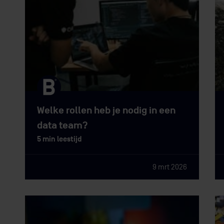
Welke rollen heb je nodig in een
data team?
5 min leestijd
9 mrt 2026