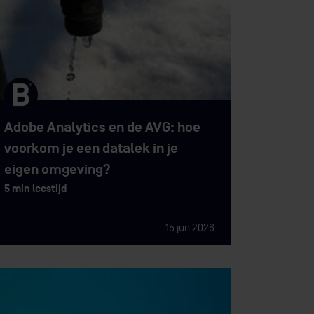
Adobe Analytics en de AVG: hoe
voorkom je een datalek in je
eigen omgeving?
5 min leestijd
15 jun 2026