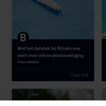
Wat het datalek bij Rituals ons
leert over informatiebeveiliging
4 min leestijd
23 apr 2026