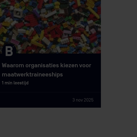
Waarom organisaties kiezen voor
maatwerktraineeships
1 min leestijd
3 nov 2025