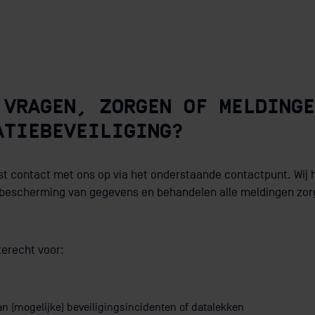
 VRAGEN, ZORGEN OF MELDINGE
ATIEBEVEILIGING?
t contact met ons op via het onderstaande contactpunt. Wij 
bescherming van gegevens en behandelen alle meldingen zor
terecht voor:
 (mogelijke) beveiligingsincidenten of datalekken