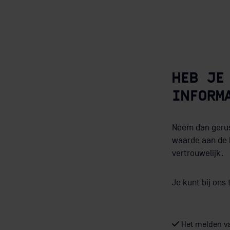
HEB JE
INFORM
Neem dan gerus
waarde aan de 
vertrouwelijk.
Je kunt bij ons 
Het melden van