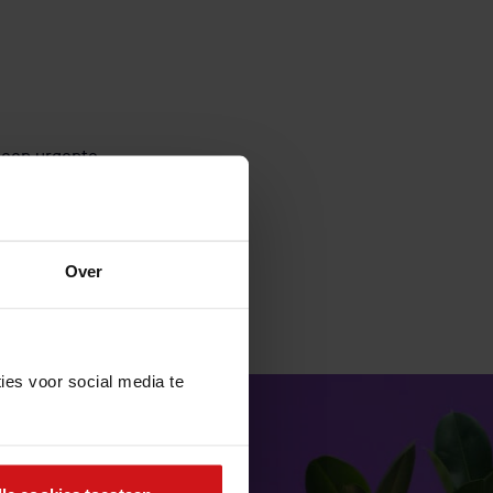
m een urgente
Over
ies voor social media te