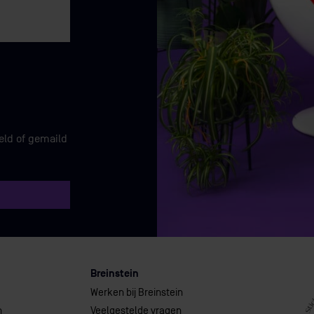
eld of gemaild
Breinstein
Werken bij Breinstein
n
Veelgestelde vragen