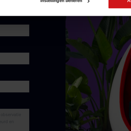
Instellingen beheren
A