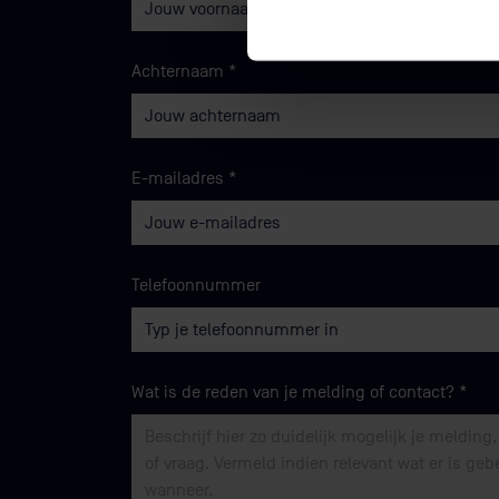
Achternaam
*
E-mailadres
*
Telefoonnummer
Wat is de reden van je melding of contact?
*