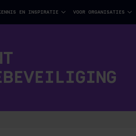
KENNIS EN INSPIRATIE
VOOR ORGANISATIES
NT
EBEVEILIGING