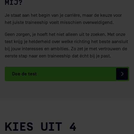
MIJ?
Je staat aan het begin van je carrière, maar de keuze voor
het juiste traineeship voelt misschien overweldigend.
Geen zorgen, je hoeft het niet alleen uit te zoeken. Met onze
test krijg je helderheid over welke richting het beste aansluit
bij jouw interesses en ambities. Zo zet je met vertrouwen de
eerste stap naar een traineeship dat écht bij je past.
Doe de test
KIES
UIT
4