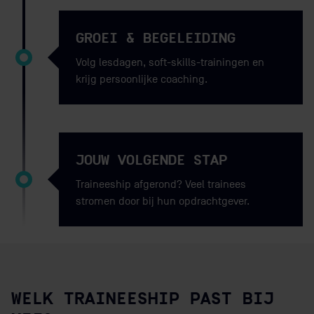
GROEI & BEGELEIDING
Volg lesdagen, soft-skills-trainingen en
krijg persoonlijke coaching.
JOUW VOLGENDE STAP
Traineeship afgerond? Veel trainees
stromen door bij hun opdrachtgever.
WELK TRAINEESHIP PAST BIJ