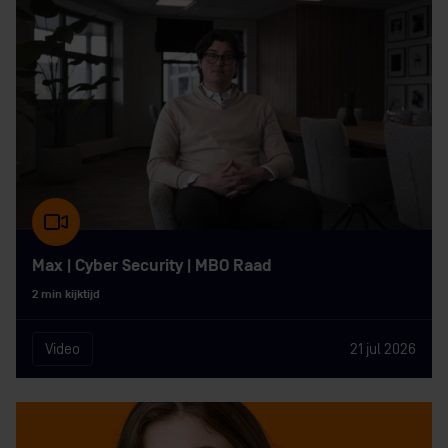
Max | Cyber Security | MBO Raad
2 min kijktijd
Video
21 jul 2026