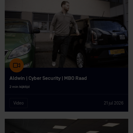
Aldwin | Cyber Security | MBO Raad
2 min kijktijd
Video
21 jul 2026