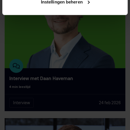
Instellingen beheren
Interview met Daan Haveman
4 min leestijd
Interview
24 feb 2026