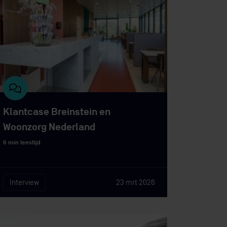
Klantcase Breinstein en
Woonzorg Nederland
6 min leestijd
Interview
23 mrt 2026