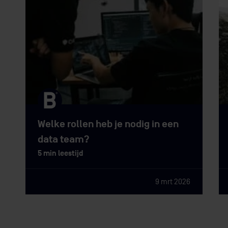
Welke rollen heb je nodig in een
data team?
5 min leestijd
9 mrt 2026