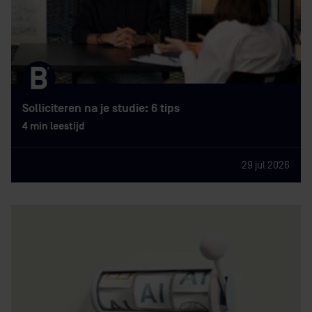
Solliciteren na je studie: 6 tips
4 min leestijd
29 jul 2026