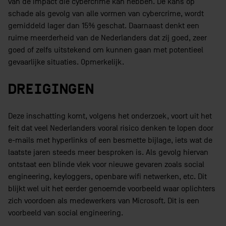
van de impact die cybercrime kan hebben. De kans op
schade als gevolg van alle vormen van cybercrime, wordt
gemiddeld lager dan 15% geschat. Daarnaast denkt een
ruime meerderheid van de Nederlanders dat zij goed, zeer
goed of zelfs uitstekend om kunnen gaan met potentieel
gevaarlijke situaties. Opmerkelijk.
DREIGINGEN
Deze inschatting komt, volgens het onderzoek, voort uit het
feit dat veel Nederlanders vooral risico denken te lopen door
e-mails met hyperlinks of een besmette bijlage, iets wat de
laatste jaren steeds meer besproken is. Als gevolg hiervan
ontstaat een blinde vlek voor nieuwe gevaren zoals social
engineering, keyloggers, openbare wifi netwerken, etc. Dit
blijkt wel uit het eerder genoemde voorbeeld waar oplichters
zich voordoen als medewerkers van Microsoft. Dit is een
voorbeeld van social engineering.