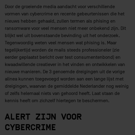
Door de groeiende media aandacht voor verschillende
vormen van cybercrime en recente gebeurtenissen die het
nieuws hebben gehaald, zullen termen als phising en
ransomware voor veel mensen niet meer onbekend zijn. Dit
blijkt wel uit bovenstaande bevinding uit het onderzoek.
Tegenwoordig weten veel mensen wat phising is. Maar
tegelijkertijd worden de mails steeds professioneler (zie
eerder geplaatst bericht over test consumentenbond) en
kwaadwillende creatiever in het vinden en ontwikkelen van
nieuwe manieren. De 3 genoemde dreigingen uit de vorige
alinea kunnen toegevoegd worden aan een lange lijst met
dreigingen, waarvan de gemiddelde Nederlander nog weinig
of zelfs helemaal niets van gehoord heeft. Laat staan de
kennis heeft om zichzelf hiertegen te beschermen.
ALERT ZIJN VOOR
CYBERCRIME