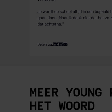
Je wordt op school altijd in een bepaald
gaan doen. Maar ik denk niet dat het zo zw
dat achterna.”
Delen via:
MEER YOUNG 
HET WOORD