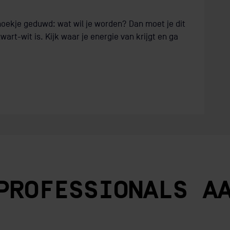
 hoekje geduwd: wat wil je worden? Dan moet je dit
art-wit is. Kijk waar je energie van krijgt en ga
PROFESSIONALS A