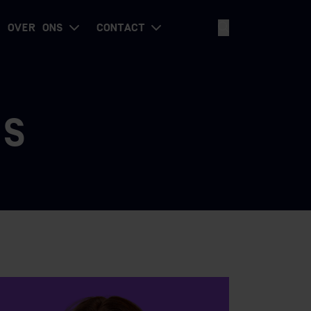
OVER ONS
CONTACT
LS