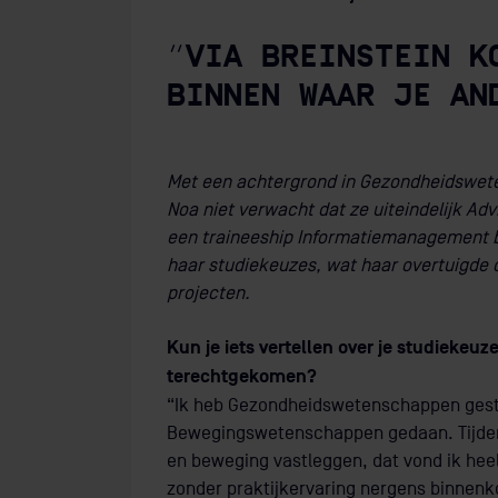
“VIA BREINSTEIN K
BINNEN WAAR JE AN
Met een achtergrond in Gezondheidswe
Noa niet verwacht dat ze uiteindelijk Ad
een traineeship Informatiemanagement bij 
haar studiekeuzes, wat haar overtuigde 
projecten.
Kun je iets vertellen over je studiekeuz
terechtgekomen?
“Ik heb Gezondheidswetenschappen gest
Bewegingswetenschappen gedaan. Tijden
en beweging vastleggen, dat vond ik heel
zonder praktijkervaring nergens binnen