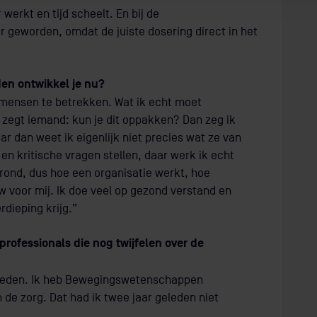
erkt en tijd scheelt. En bij de
 geworden, omdat de juiste dosering direct in het
en ontwikkel je nu?
n mensen te betrekken. Wat ik echt moet
 zegt iemand: kun je dit oppakken? Dan zeg ik
r dan weet ik eigenlijk niet precies wat ze van
en kritische vragen stellen, daar werk ik echt
rond, dus hoe een organisatie werkt, hoe
w voor mij. Ik doe veel op gezond verstand en
dieping krijg.”
rofessionals die nog twijfelen over de
jkheden. Ik heb Bewegingswetenschappen
 de zorg. Dat had ik twee jaar geleden niet