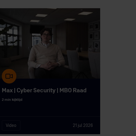
Max | Cyber Security | MBO Raad
2 min kijktijd
Video
21 jul 2026