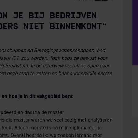
OM JE BIJ BEDRIJVEN
DERS NIET BINNENKOMT”
tenschappen en Bewegingswetenschappen, had
viseur ICT zou worden. Toch koos ze bewust voor
Breinstein. In dit interview vertelt ze open over
om deze stap te zetten en haar succesvolle eerste
e en hoe je in dit vakgebied bent
udeerd en daarna de master
s die master waren we veel bezig met analyseren
 leuk. Alleen merkte ik na mijn diploma dat je
komt. Overal hoorde ik: we zoeken iemand met