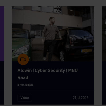
Aldwin | Cyber Security | MBO
Raad
2 min kijktijd
Video
21 jul 2026