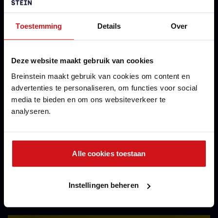
Toestemming
Details
Over
Telefoon
Deze website maakt gebruik van cookies
Breinstein maakt gebruik van cookies om content en
advertenties te personaliseren, om functies voor social
media te bieden en om ons websiteverkeer te
analyseren.
Ik ga akkoord met het Privacybeleid en mag gebeld
of gemaild worden n.a.v. mijn aanvraag.
Alle cookies toestaan
Verzend
Instellingen beheren