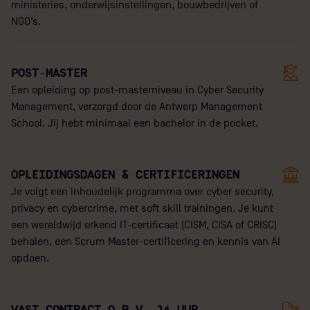
ministeries, onderwijsinstellingen, bouwbedrijven of
NGO’s.
POST-MASTER
Een opleiding op post-masterniveau in Cyber Security
Management, verzorgd door de Antwerp Management
School. Jij hebt minimaal een bachelor in de pocket.
OPLEIDINGSDAGEN & CERTIFICERINGEN
Je volgt een inhoudelijk programma over cyber security,
privacy en cybercrime, met soft skill trainingen. Je kunt
een wereldwijd erkend IT-certificaat (CISM, CISA of CRISC)
behalen, een Scrum Master-certificering en kennis van AI
opdoen.
VAST CONTRACT O.B.V. 36 UUR