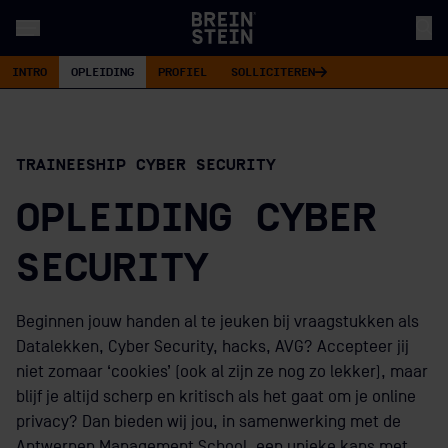
INTRO
OPLEIDING
PROFIEL
SOLLICITEREN
TRAINEESHIP CYBER SECURITY
OPLEIDING
CYBER
SECURITY
Beginnen jouw handen al te jeuken bij vraagstukken als
Datalekken, Cyber Security, hacks, AVG? Accepteer jij
niet zomaar ‘cookies’ (ook al zijn ze nog zo lekker), maar
blijf je altijd scherp en kritisch als het gaat om je online
privacy? Dan bieden wij jou, in samenwerking met de
Antwerpen Management School, een unieke kans met