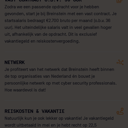
Zodra we een passende opdracht voor je hebben
gevonden, start je bij Breinstein met een vast contract. Je
startsalaris bedraagt €2.700 bruto per maand (o.b.v. 36
uur). Het uiteindelijke salaris valt in veel gevallen hoger
uit, afhankelijk van de opdracht. Dit is exclusief
vakantiegeld en reiskostenvergoeding.
NETWERK
Je profiteert van het netwerk dat Breinstein heeft binnen
de top organisaties van Nederland én bouwt je
persoonlijke netwerk op met cyber security professionals.
Hoe waardevol is dat!
REISKOSTEN & VAKANTIE
Natuurlijk kun je ook lekker op vakantie! Je vakantiegeld
wordt uitbetaald in mei en je hebt recht op 22,5