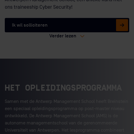
ons traineeship Cyber Security!
Ik wil solliciteren
Verder lezen
HET OPLEIDINGSPROGRAMMA
Samen met de Antwerp Management School heeft Breinstein
een speciaal opleidingsprogramma op post-master niveau
ontwikkeld. De Antwerp Management School (AMS) is de
autonome managementschool van de gerenommeerde
Universiteit van Antwerpen. Het lesprogramma combineert