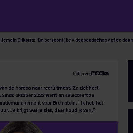
Ellemein Dijkstra: ‘De persoonlijke videoboodschap gaf de door
Delen via:
 van de horeca naar recruitment. Ze ziet heel
 Sinds oktober 2022 werft en selecteert ze
rmatiemanagement voor Breinstein. “Ik heb het
uur. Je krijgt wat je ziet, daar houd ik van.”