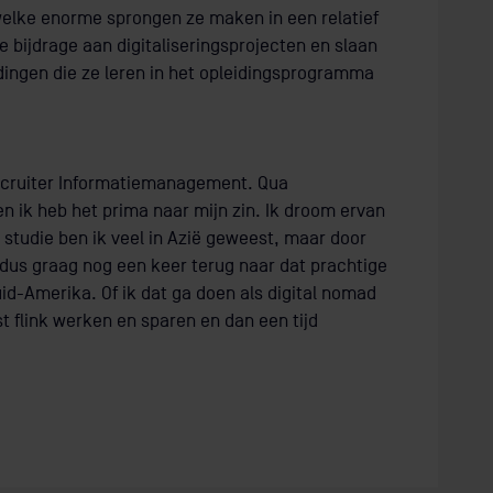
 welke enorme sprongen ze maken in een relatief
e bijdrage aan digitaliseringsprojecten en slaan
dingen die ze leren in het opleidingsprogramma
s recruiter Informatiemanagement. Qua
en ik heb het prima naar mijn zin. Ik droom ervan
 studie ben ik veel in Azië geweest, maar door
 dus graag nog een keer terug naar dat prachtige
uid-Amerika. Of ik dat ga doen als digital nomad
st flink werken en sparen en dan een tijd