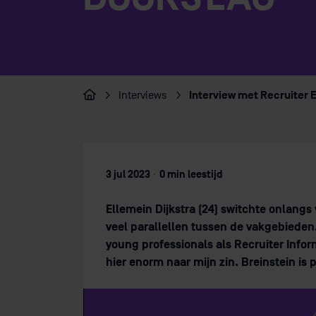
Interview met Recruiter 
Interviews
Home
3 jul 2023
·
0 min leestijd
Ellemein Dijkstra (24) switchte onlangs
veel parallellen tussen de vakgebieden.
young professionals als Recruiter Info
hier enorm naar mijn zin. Breinstein is p