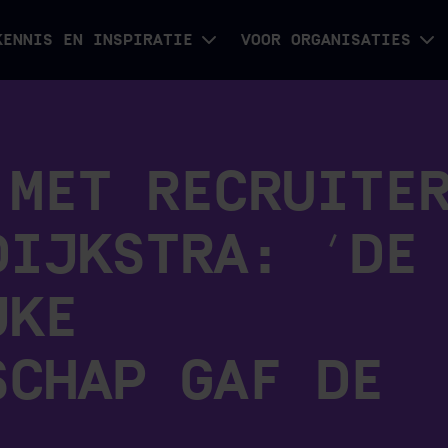
KENNIS EN INSPIRATIE
VOOR ORGANISATIES
 MET RECRUITE
DIJKSTRA: ‘DE
JKE
SCHAP GAF DE