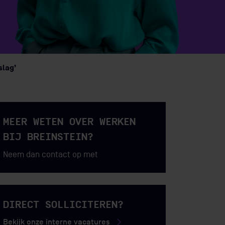
slag’
MEER WETEN OVER WERKEN
BIJ BREINSTEIN?
Neem dan contact op met
DIRECT SOLLICITEREN?
Bekijk onze interne vacatures