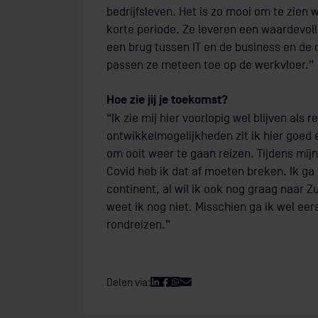
bedrijfsleven. Het is zo mooi om te zien
korte periode. Ze leveren een waardevoll
een brug tussen IT en de business en de 
passen ze meteen toe op de werkvloer.”
Hoe zie jij je toekomst?
“Ik zie mij hier voorlopig wel blijven al
ontwikkelmogelijkheden zit ik hier goed 
om ooit weer te gaan reizen. Tijdens mijn
Covid heb ik dat af moeten breken. Ik ga
continent, al wil ik ook nog graag naar Z
weet ik nog niet. Misschien ga ik wel eer
rondreizen.”
Delen via: