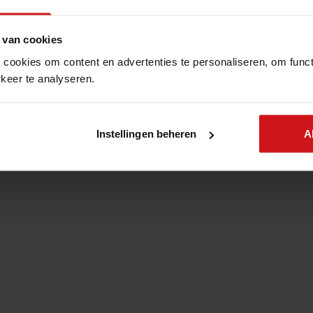
gement
Informatiebeveiliging
 van cookies
 cookies om content en advertenties te personaliseren, om funct
Algemene voorwaarde
keer te analyseren.
Instellingen beheren
A