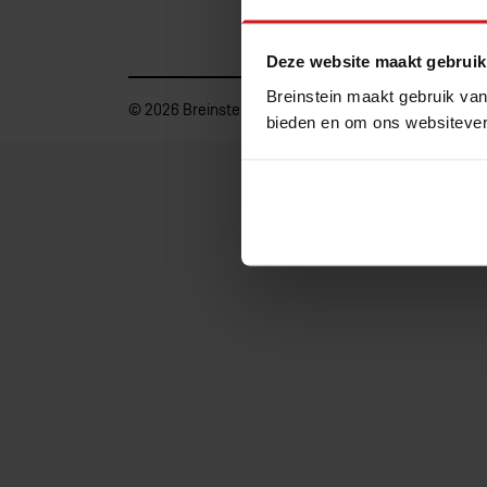
Informatiemana
Deze website maakt gebruik
Breinstein maakt gebruik van
© 2026 Breinstein. Alle rechten voorbehouden
bieden en om ons websitever