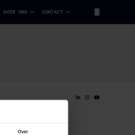
OVER ONS
CONTACT
Over