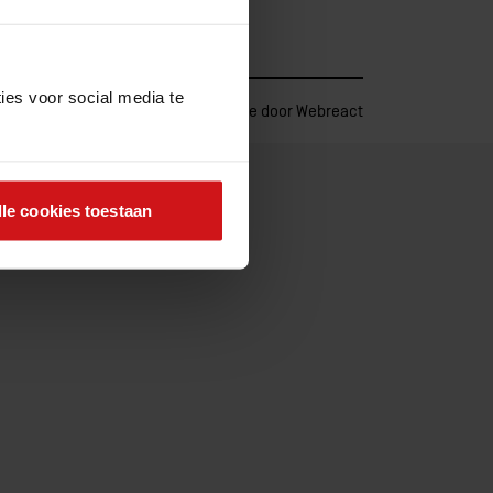
ies voor social media te
n
Privacybeleid
Cookies
Website door Webreact
lle cookies toestaan