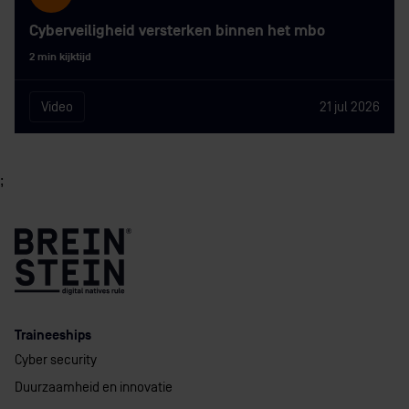
Cyberveiligheid versterken binnen het mbo
2 min kijktijd
Video
21 jul 2026
;
Traineeships
Cyber security
Duurzaamheid en innovatie