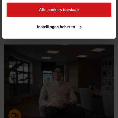
CISO as a Service in de praktijk
Alle cookies toestaan
2 min kijktijd
Instellingen beheren
Video
21 jul 2026