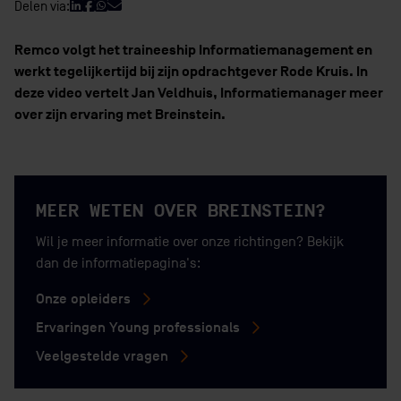
Delen via:
Remco volgt het traineeship Informatiemanagement en
werkt tegelijkertijd bij zijn opdrachtgever Rode Kruis. In
deze video vertelt Jan Veldhuis, Informatiemanager meer
over zijn ervaring met Breinstein.
BEKIJK VIDEO
MEER WETEN OVER BREINSTEIN?
Wil je meer informatie over onze richtingen? Bekijk
dan de informatiepagina's:
Onze opleiders
Ervaringen Young professionals
Veelgestelde vragen