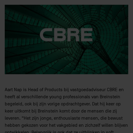
Aart Nap is Head of Products bij vastgoedadviseur CBRE en
heeft al verschillende young professionals van Breinstein
begeleid, ook bij zijn vorige opdrachtgever
. Dat hij keer op
keer uitkomt bij Breinstein komt door de mensen die zij
leveren. “Het zijn jonge, enthousiaste mensen, die bewust
hebben gekozen voor het vakgebied en zichzelf willen blijven
ontwikkelen. Belangrijk is ook dat ze uitblinken in soft