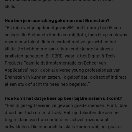
skills.”
Hoe ben je in aanraking gekomen met Breinstein?
“Bij mijn vorige opdrachtgever WML in Limburg had ik een
collega die Breinstein kende en mij tipte, toen ik op zoek was
naar nieuw talent. Ik heb contact met ze gezocht en het
klikte. Ze hebben me aan uitstekende jonge business
analisten geholpen. Bij CBRE, waar ik het Digital & Tech
Products Team leidt (Implementatie en Beheer van
Applicaties) heb ik ook al diverse young professionals van
Breinstein in kunnen zetten. Ik geloof dat ik direct of indirect
al een stuk of acht trainees heb begeleid.”
Hoe komt het dat je keer op keer bij Breinstein uitkomt?
“Eerlijk gezegd leveren ze gewoon goede mensen. Punt. Daar
draait het toch om in dit vak. Het zijn talenten die aan het
begin staan van hun carrière en zichzelf razendsnel
ontwikkelen. Die inhoudelijke skills komen wel, het gaat er