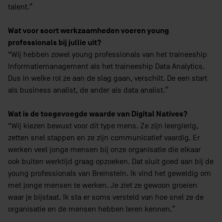
talent.”
Wat voor soort werkzaamheden voeren young
professionals bij jullie uit?
“Wij hebben zowel young professionals van het traineeship
Informatiemanagement als het traineeship Data Analytics.
Dus in welke rol ze aan de slag gaan, verschilt. De een start
als business analist, de ander als data analist.”
Wat is de toegevoegde waarde van Digital Natives?
“Wij kiezen bewust voor dit type mens. Ze zijn leergierig,
zetten snel stappen en ze zijn communicatief vaardig. Er
werken veel jonge mensen bij onze organisatie die elkaar
ook buiten werktijd graag opzoeken. Dat sluit goed aan bij de
young professionals van Breinstein. Ik vind het geweldig om
met jonge mensen te werken. Je ziet ze gewoon groeien
waar je bijstaat. Ik sta er soms versteld van hoe snel ze de
organisatie en de mensen hebben leren kennen.”