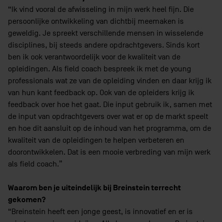
“Ik vind vooral de afwisseling in mijn werk heel fijn. Die
persoonlijke ontwikkeling van dichtbij meemaken is
geweldig. Je spreekt verschillende mensen in wisselende
disciplines, bij steeds andere opdrachtgevers. Sinds kort
ben ik ook verantwoordelijk voor de kwaliteit van de
opleidingen. Als field coach bespreek ik met de young
professionals wat ze van de opleiding vinden en daar krijg ik
van hun kant feedback op. Ook van de opleiders krijg ik
feedback over hoe het gaat. Die input gebruik ik, samen met
de input van opdrachtgevers over wat er op de markt speelt
en hoe dit aansluit op de inhoud van het programma, om de
kwaliteit van de opleidingen te helpen verbeteren en
doorontwikkelen. Dat is een mooie verbreding van mijn werk
als field coach.”
Waarom ben je uiteindelijk bij Breinstein terrecht
gekomen?
“Breinstein heeft een jonge geest, is innovatief en er is