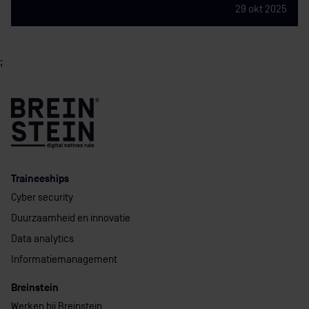
29 okt 2025
;
Traineeships
Cyber security
Duurzaamheid en innovatie
Data analytics
Informatiemanagement
Breinstein
Werken bij Breinstein