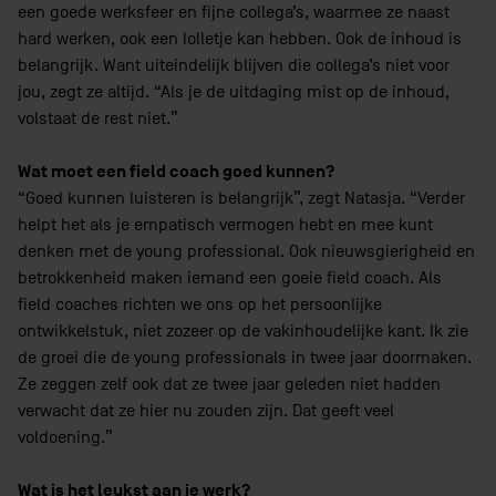
een goede werksfeer en fijne collega’s, waarmee ze naast
hard werken, ook een lolletje kan hebben. Ook de inhoud is
belangrijk. Want uiteindelijk blijven die collega’s niet voor
jou, zegt ze altijd. “Als je de uitdaging mist op de inhoud,
volstaat de rest niet.”
Wat moet een field coach goed kunnen?
“Goed kunnen luisteren is belangrijk”, zegt Natasja. “Verder
helpt het als je empatisch vermogen hebt en mee kunt
denken met de young professional. Ook nieuwsgierigheid en
betrokkenheid maken iemand een goeie field coach. Als
field coaches richten we ons op het persoonlijke
ontwikkelstuk, niet zozeer op de vakinhoudelijke kant. Ik zie
de groei die de young professionals in twee jaar doormaken.
Ze zeggen zelf ook dat ze twee jaar geleden niet hadden
verwacht dat ze hier nu zouden zijn. Dat geeft veel
voldoening.”
Wat is het leukst aan je werk?