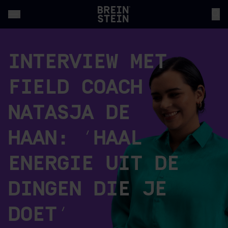
INTERVIEW MET
FIELD COACH
NATASJA DE
HAAN: ‘HAAL
ENERGIE UIT DE
DINGEN DIE JE
DOET’￼