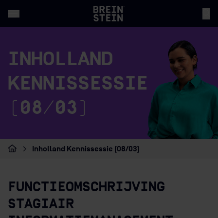
INHOLLAND
KENNISSESSIE
(08/03)
Inholland Kennissessie (08/03)
Home
FUNCTIEOMSCHRIJVING
STAGIAIR