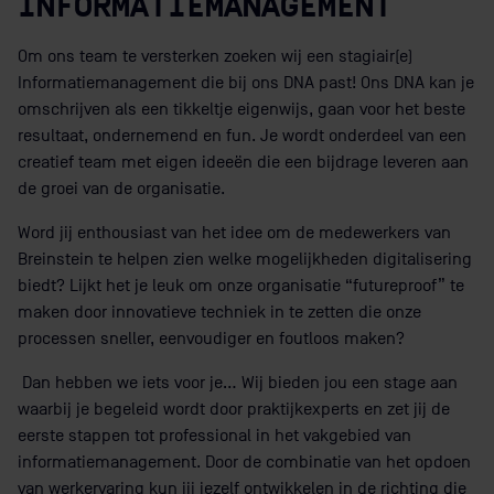
INFORMATIEMANAGEMENT
Om ons team te versterken zoeken wij een stagiair(e)
Informatiemanagement die bij ons DNA past! Ons DNA kan je
omschrijven als een tikkeltje eigenwijs, gaan voor het beste
resultaat, ondernemend en fun. Je wordt onderdeel van een
creatief team met eigen ideeën die een bijdrage leveren aan
de groei van de organisatie.
Word jij enthousiast van het idee om de medewerkers van
Breinstein te helpen zien welke mogelijkheden digitalisering
biedt? Lijkt het je leuk om onze organisatie “futureproof” te
maken door innovatieve techniek in te zetten die onze
processen sneller, eenvoudiger en foutloos maken?
Dan hebben we iets voor je… Wij bieden jou een stage aan
waarbij je begeleid wordt door praktijkexperts en zet jij de
eerste stappen tot professional in het vakgebied van
informatiemanagement. Door de combinatie van het opdoen
van werkervaring kun jij jezelf ontwikkelen in de richting die