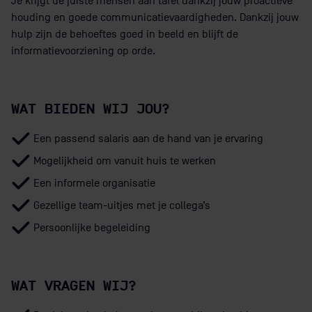
Je krijgt de juiste mensen aan tafel dankzij jouw proactieve
houding en goede communicatievaardigheden. Dankzij jouw
hulp zijn de behoeftes goed in beeld en blijft de
informatievoorziening op orde.
WAT BIEDEN WIJ JOU?
Een passend salaris aan de hand van je ervaring
Mogelijkheid om vanuit huis te werken
Een informele organisatie
Gezellige team-uitjes met je collega’s
Persoonlijke begeleiding
WAT VRAGEN WIJ?