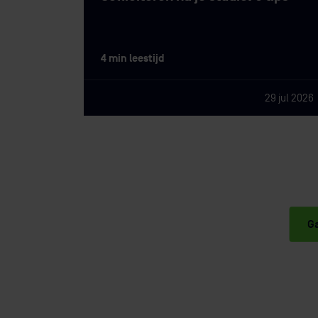
4 min leestijd
29 jul 2026
Ga