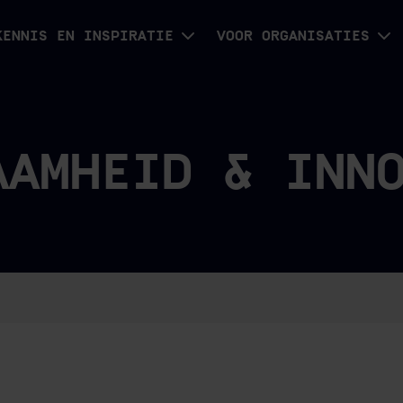
KENNIS EN INSPIRATIE
VOOR ORGANISATIES
AAMHEID & INN