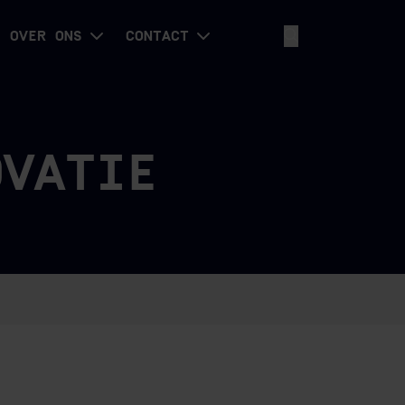
OVER ONS
CONTACT
OVATIE