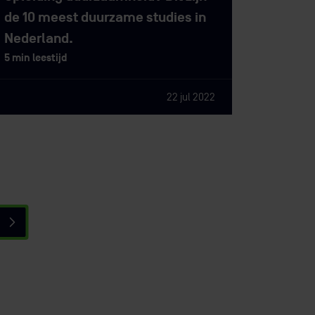
de 10 meest duurzame studies in
Nederland.
5 min leestijd
22 jul 2022