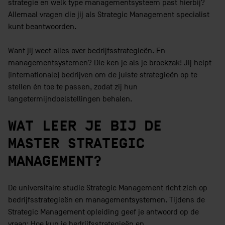
strategie en welk type managementsysteem past hierbij?
Allemaal vragen die jij als Strategic Management specialist
kunt beantwoorden.
Want jij weet alles over bedrijfsstrategieën. En
managementsystemen? Die ken je als je broekzak! Jij helpt
(internationale) bedrijven om de juiste strategieën op te
stellen én toe te passen, zodat zij hun
langetermijndoelstellingen behalen.
WAT LEER JE BIJ DE
MASTER STRATEGIC
MANAGEMENT?
De universitaire studie Strategic Management richt zich op
bedrijfsstrategieën en managementsystemen. Tijdens de
Strategic Management opleiding geef je antwoord op de
vraag: Hoe kun je bedrijfsstrategieën en