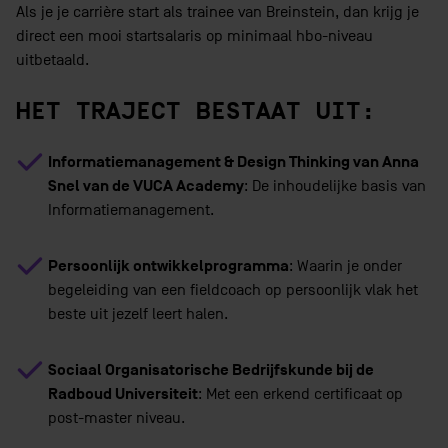
Als je je carrière start als trainee van Breinstein, dan krijg je
direct een mooi startsalaris op minimaal hbo-niveau
uitbetaald.
HET TRAJECT BESTAAT UIT:
Informatiemanagement & Design Thinking van Anna
Snel van de VUCA Academy
: De inhoudelijke basis van
Informatiemanagement.
Persoonlijk ontwikkelprogramma
: Waarin je onder
begeleiding van een fieldcoach op persoonlijk vlak het
beste uit jezelf leert halen.
Sociaal Organisatorische Bedrijfskunde bij de
Radboud Universiteit
: Met een erkend certificaat op
post-master niveau.