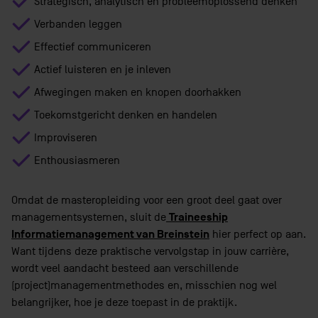
Strategisch, analytisch en probleemoplossend denken
Verbanden leggen
Effectief communiceren
Actief luisteren en je inleven
Afwegingen maken en knopen doorhakken
Toekomstgericht denken en handelen
Improviseren
Enthousiasmeren
Omdat de masteropleiding voor een groot deel gaat over
Traineeship
managementsystemen, sluit de
Informatiemanagement van Breinstein
hier perfect op aan.
Want tijdens deze praktische vervolgstap in jouw carrière,
wordt veel aandacht besteed aan verschillende
(project)managementmethodes en, misschien nog wel
belangrijker, hoe je deze toepast in de praktijk.