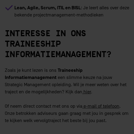
Lean, Agile, Scrum, ITIL en BISL
: Je leert alles over deze
bekende projectmanagement-methodieken
INTERESSE IN ONS
TRAINEESHIP
INFORMATIEMANAGEMENT?
Traineeship
Zoals je kunt lezen is ons
Informatiemanagement
een slimme keuze na jouw
Strategic Management opleiding. Wil je meer weten over het
traject en de mogelijkheden? Kijk dan
hier
.
Of neem direct contact met ons op via
e-mail of telefoon
.
Onze betrokken adviseurs gaan graag met jou in gesprek om
te kijken welk vervolgtraject het beste bij jou past.