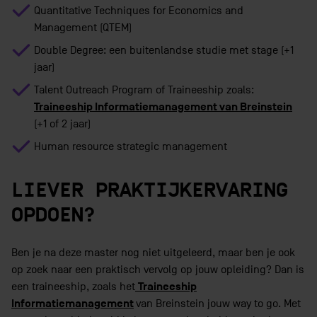
Quantitative Techniques for Economics and
Management (QTEM)
Double Degree: een buitenlandse studie met stage (+1
jaar)
Talent Outreach Program of Traineeship zoals:
Traineeship Informatiemanagement van Breinstein
(+1 of 2 jaar)
Human resource strategic management
LIEVER PRAKTIJKERVARING
OPDOEN?
Ben je na deze master nog niet uitgeleerd, maar ben je ook
op zoek naar een praktisch vervolg op jouw opleiding? Dan is
Traineeship
een traineeship, zoals het
Informatiemanagement
van Breinstein jouw way to go. Met