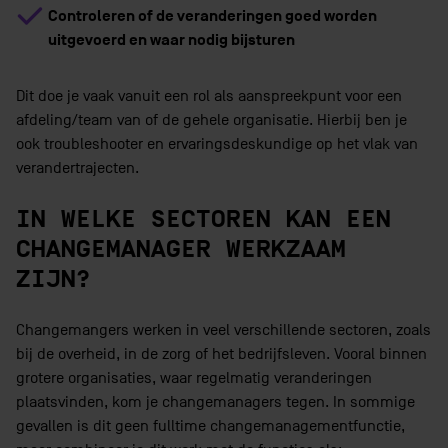
Controleren of de veranderingen goed worden
uitgevoerd en waar nodig bijsturen
Dit doe je vaak vanuit een rol als aanspreekpunt voor een
afdeling/team van of de gehele organisatie. Hierbij ben je
ook troubleshooter en ervaringsdeskundige op het vlak van
verandertrajecten.
IN WELKE SECTOREN KAN EEN
CHANGEMANAGER WERKZAAM
ZIJN?
Changemangers werken in veel verschillende sectoren, zoals
bij de overheid, in de zorg of het bedrijfsleven. Vooral binnen
grotere organisaties, waar regelmatig veranderingen
plaatsvinden, kom je changemanagers tegen. In sommige
gevallen is dit geen fulltime changemanagementfunctie,