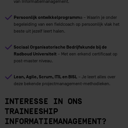
van Informatiemanagement.
Persoonlijk ontwikkelprogramm
a – Waarin je onder
begeleiding van een fieldcoach op persoonlijk vlak het
beste uit jezelf leert halen.
Sociaal Organisatorische Bedrijfskunde bij de
Radboud Universiteit
– Met een erkend certificaat op
post-master niveau.
Lean, Agile, Scrum, ITIL en BISL
– Je leert alles over
deze bekende projectmanagement-methodieken.
INTERESSE IN ONS
TRAINEESHIP
INFORMATIEMANAGEMENT?