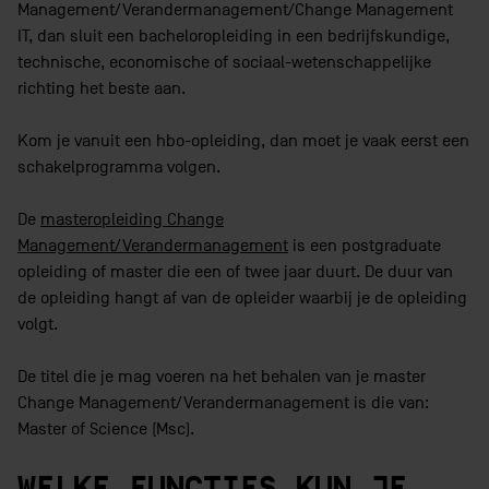
Management/Verandermanagement/Change Management
IT, dan sluit een bacheloropleiding in een bedrijfskundige,
technische, economische of sociaal-wetenschappelijke
richting het beste aan.
Kom je vanuit een hbo-opleiding, dan moet je vaak eerst een
schakelprogramma volgen.
De
masteropleiding Change
Management/Verandermanagement
is een postgraduate
opleiding of master die een of twee jaar duurt. De duur van
de opleiding hangt af van de opleider waarbij je de opleiding
volgt.
De titel die je mag voeren na het behalen van je master
Change Management/Verandermanagement is die van:
Master of Science (Msc).
WELKE FUNCTIES KUN JE