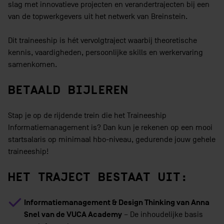
slag met innovatieve projecten en verandertrajecten bij een
van de topwerkgevers uit het netwerk van Breinstein.
Dit traineeship is hét vervolgtraject waarbij theoretische
kennis, vaardigheden, persoonlijke skills en werkervaring
samenkomen.
BETAALD BIJLEREN
Stap je op de rijdende trein die het Traineeship
Informatiemanagement is? Dan kun je rekenen op een mooi
startsalaris op minimaal hbo-niveau, gedurende jouw gehele
traineeship!
HET TRAJECT BESTAAT UIT:
Informatiemanagement & Design Thinking van Anna
Snel van de VUCA Academy
– De inhoudelijke basis