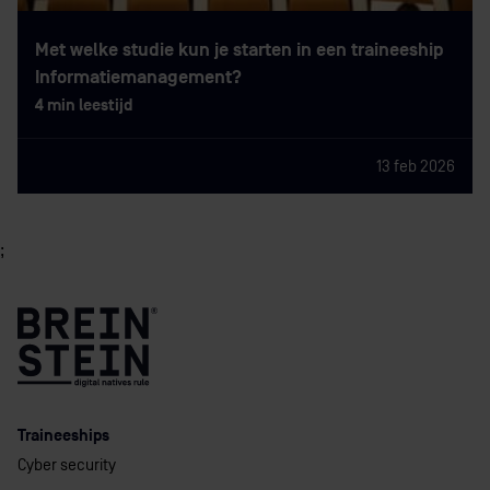
Met welke studie kun je starten in een traineeship
Informatiemanagement?
4 min leestijd
13 feb 2026
;
Traineeships
Cyber security