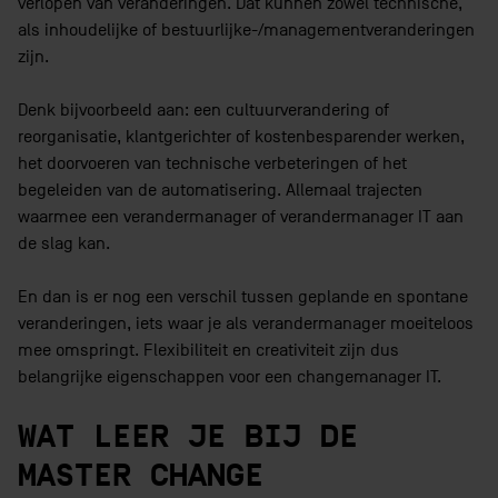
verlopen van veranderingen. Dat kunnen zowel technische,
als inhoudelijke of bestuurlijke-/managementveranderingen
zijn.
Denk bijvoorbeeld aan: een cultuurverandering of
reorganisatie, klantgerichter of kostenbesparender werken,
het doorvoeren van technische verbeteringen of het
begeleiden van de automatisering. Allemaal trajecten
waarmee een verandermanager of verandermanager IT aan
de slag kan.
En dan is er nog een verschil tussen geplande en spontane
veranderingen, iets waar je als verandermanager moeiteloos
mee omspringt. Flexibiliteit en creativiteit zijn dus
belangrijke eigenschappen voor een changemanager IT.
WAT LEER JE BIJ DE
MASTER CHANGE