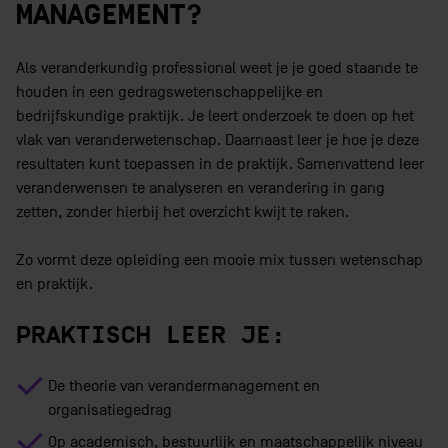
MANAGEMENT?
Als veranderkundig professional weet je je goed staande te
houden in een gedragswetenschappelijke en
bedrijfskundige praktijk. Je leert onderzoek te doen op het
vlak van veranderwetenschap. Daarnaast leer je hoe je deze
resultaten kunt toepassen in de praktijk. Samenvattend leer
veranderwensen te analyseren en verandering in gang
zetten, zonder hierbij het overzicht kwijt te raken.
Zo vormt deze opleiding een mooie mix tussen wetenschap
en praktijk.
PRAKTISCH LEER JE:
De theorie van verandermanagement en
organisatiegedrag
Op academisch, bestuurlijk en maatschappelijk niveau