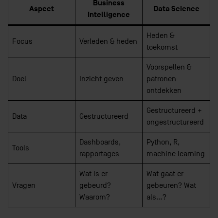
Business
Aspect
Data Science
Intelligence
Heden &
Focus
Verleden & heden
toekomst
Voorspellen &
Doel
Inzicht geven
patronen
ontdekken
Gestructureerd +
Data
Gestructureerd
ongestructureerd
Dashboards,
Python, R,
Tools
rapportages
machine learning
Wat is er
Wat gaat er
Vragen
gebeurd?
gebeuren? Wat
Waarom?
als…?