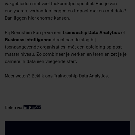
vakgebieden met veel toekomstperspectief. Hou je van
analyseren, verbanden leggen en impact maken met data?
Dan liggen hier enorme kansen.
traineeship Data Analytics
Bij Breinstein kun je via een
of
Business Intelligence
direct aan de slag bij
toonaangevende organisaties, mét een opleiding op post-
master niveau. Zo combineer je werken en leren en zet je je
carrière in data een vliegende start.
Meer weten? Bekijk ons
Traineeship Data Analytics
.
Delen via: