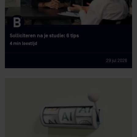
Solliciteren na je studie: 6 tips
4 min leestijd
29 jul 2026