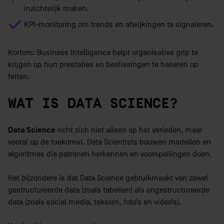
inzichtelijk maken.
KPI-monitoring om trends en afwijkingen te signaleren.
Kortom: Business Intelligence helpt organisaties grip te
krijgen op hun prestaties en beslissingen te baseren op
feiten.
WAT IS DATA SCIENCE?
Data Science
richt zich niet alleen op het verleden, maar
vooral op de toekomst. Data Scientists bouwen modellen en
algoritmes die patronen herkennen en voorspellingen doen.
Het bijzondere is dat Data Science gebruikmaakt van zowel
gestructureerde data (zoals tabellen) als ongestructureerde
data (zoals social media, teksten, foto’s en video’s).