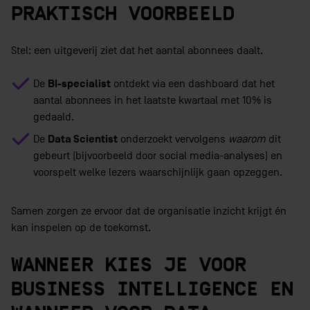
PRAKTISCH VOORBEELD
Stel: een uitgeverij ziet dat het aantal abonnees daalt.
BI-specialist
De
ontdekt via een dashboard dat het
aantal abonnees in het laatste kwartaal met 10% is
gedaald.
Data Scientist
De
onderzoekt vervolgens
waarom
dit
gebeurt (bijvoorbeeld door social media-analyses) en
voorspelt welke lezers waarschijnlijk gaan opzeggen.
Samen zorgen ze ervoor dat de organisatie inzicht krijgt én
kan inspelen op de toekomst.
WANNEER KIES JE VOOR
BUSINESS INTELLIGENCE EN