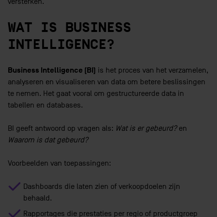
versterken.
WAT IS BUSINESS
INTELLIGENCE?
Business Intelligence (BI)
is het proces van het verzamelen,
analyseren en visualiseren van data om betere beslissingen
te nemen. Het gaat vooral om gestructureerde data in
tabellen en databases.
BI geeft antwoord op vragen als:
Wat is er gebeurd?
en
Waarom is dat gebeurd?
Voorbeelden van toepassingen:
Dashboards die laten zien of verkoopdoelen zijn
behaald.
Rapportages die prestaties per regio of productgroep