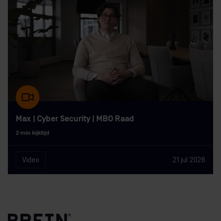
Max | Cyber Security | MBO Raad
2 min kijktijd
Video
21 jul 2026