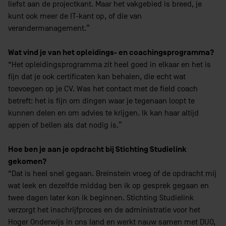
liefst aan de projectkant. Maar het vakgebied is breed, je
kunt ook meer de IT-kant op, of die van
verandermanagement.”
Wat vind je van het opleidings- en coachingsprogramma?
“Het opleidingsprogramma zit heel goed in elkaar en het is
fijn dat je ook certificaten kan behalen, die echt wat
toevoegen op je CV. Was het contact met de field coach
betreft: het is fijn om dingen waar je tegenaan loopt te
kunnen delen en om advies te krijgen. Ik kan haar altijd
appen of bellen als dat nodig is.”
Hoe ben je aan je opdracht bij Stichting Studielink
gekomen?
“Dat is heel snel gegaan. Breinstein vroeg of de opdracht mij
wat leek en dezelfde middag ben ik op gesprek gegaan en
twee dagen later kon ik beginnen. Stichting Studielink
verzorgt het inschrijfproces en de administratie voor het
Hoger Onderwijs in ons land en werkt nauw samen met DUO,