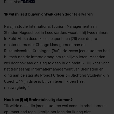
Delen via:
‘Ik wil mijzelf blijven ontwikkelen door te ervaren’
Na zijn studie International Tourism Management aan
Stenden Hogeschool in Leeuwarden, waarbij hij twee minors
in Zuid-Afrika deed, koos Jesper Luca (26) voor de pre-
master en master Change Management aan de
Rijksuniversiteit Groningen (RuG). Na zeven jaar studeren had
hij toch nog de interne drang om te blijven leren. Maar dan
wel door ook aan de slag te gaan in de praktijk. Hij koos voor
het traineeship Informatiemanagement van Breinstein en
ging aan de slag als Project Officer bij Stichting Studielink in
Utrecht. “Mijn drive is blijven leren. Ik ben heel
nieuwsgierig.”
Hoe ben jij bij Breinstein uitgekomen?
“Ik wilde na al die jaren studeren wel eens de arbeidsmarkt
op, maar had tegelijkertijd het idee dat ik nog niet