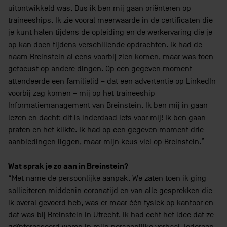
uitontwikkeld was. Dus ik ben mij gaan oriënteren op
traineeships. Ik zie vooral meerwaarde in de certificaten die
je kunt halen tijdens de opleiding en de werkervaring die je
op kan doen tijdens verschillende opdrachten. Ik had de
naam Breinstein al eens voorbij zien komen, maar was toen
gefocust op andere dingen. Op een gegeven moment
attendeerde een familielid – dat een advertentie op LinkedIn
voorbij zag komen – mij op het traineeship
Informatiemanagement van Breinstein. Ik ben mij in gaan
lezen en dacht: dit is inderdaad iets voor mij! Ik ben gaan
praten en het klikte. Ik had op een gegeven moment drie
aanbiedingen liggen, maar mijn keus viel op Breinstein.”
Wat sprak je zo aan in Breinstein?
“Met name de persoonlijke aanpak. We zaten toen ik ging
solliciteren middenin coronatijd en van alle gesprekken die
ik overal gevoerd heb, was er maar één fysiek op kantoor en
dat was bij Breinstein in Utrecht. Ik had echt het idee dat ze