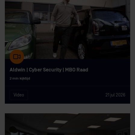
Aldwin | Cyber Security | MBO Raad
2 min kijktijd
Video
21 jul 2026