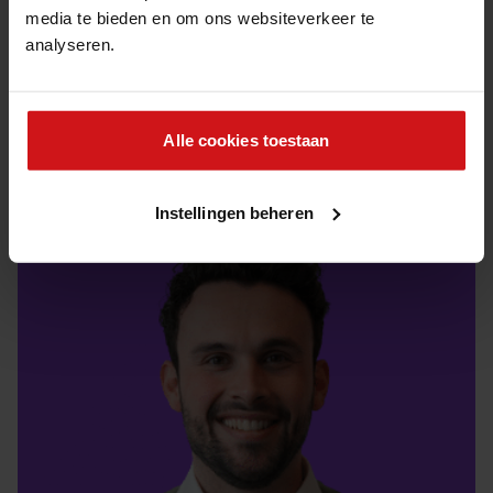
mijn enthousiasme kwijt. Ik ben heel nieuwsgierig en mijn
media te bieden en om ons websiteverkeer te
drive is dat ik mijzelf wil blijven ontwikkelen door te ervaren.”
analyseren.
Delen via:
Alle cookies toestaan
Instellingen beheren