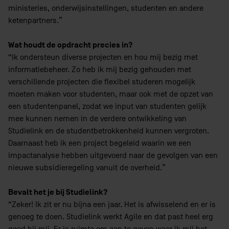
ministeries, onderwijsinstellingen, studenten en andere
ketenpartners.”
Wat houdt de opdracht precies in?
“Ik ondersteun diverse projecten en hou mij bezig met
informatiebeheer. Zo heb ik mij bezig gehouden met
verschillende projecten die flexibel studeren mogelijk
moeten maken voor studenten, maar ook met de opzet van
een studentenpanel, zodat we input van studenten gelijk
mee kunnen nemen in de verdere ontwikkeling van
Studielink en de studentbetrokkenheid kunnen vergroten.
Daarnaast heb ik een project begeleid waarin we een
impactanalyse hebben uitgevoerd naar de gevolgen van een
nieuwe subsidieregeling vanuit de overheid.”
Bevalt het je bij Studielink?
“Zeker! Ik zit er nu bijna een jaar. Het is afwisselend en er is
genoeg te doen. Studielink werkt Agile en dat past heel erg