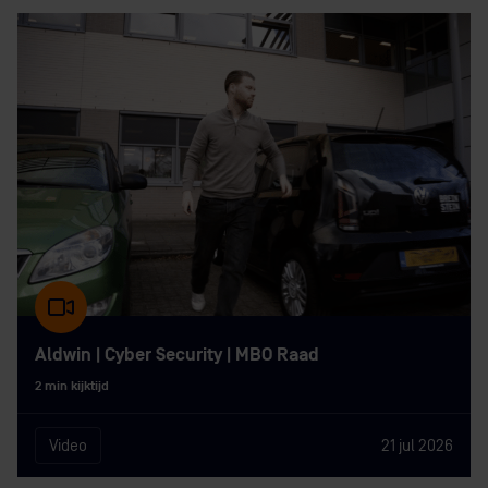
Aldwin | Cyber Security | MBO Raad
2 min kijktijd
Video
21 jul 2026