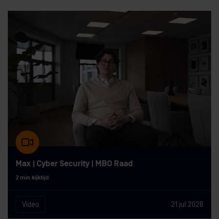
Max | Cyber Security | MBO Raad
2 min kijktijd
Video
21 jul 2026