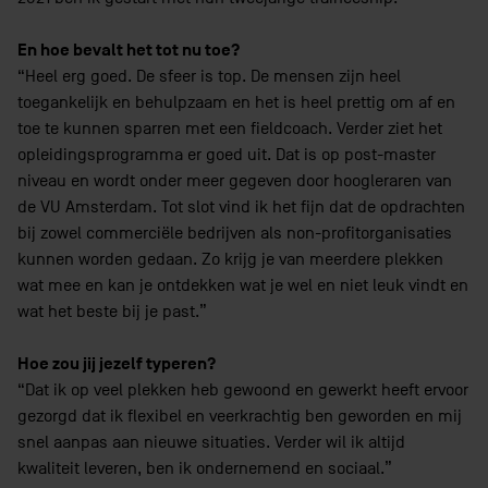
En hoe bevalt het tot nu toe?
“Heel erg goed. De sfeer is top. De mensen zijn heel
toegankelijk en behulpzaam en het is heel prettig om af en
toe te kunnen sparren met een fieldcoach. Verder ziet het
opleidingsprogramma er goed uit. Dat is op post-master
niveau en wordt onder meer gegeven door hoogleraren van
de VU Amsterdam. Tot slot vind ik het fijn dat de opdrachten
bij zowel commerciële bedrijven als non-profitorganisaties
kunnen worden gedaan. Zo krijg je van meerdere plekken
wat mee en kan je ontdekken wat je wel en niet leuk vindt en
wat het beste bij je past.”
Hoe zou jij jezelf typeren?
“Dat ik op veel plekken heb gewoond en gewerkt heeft ervoor
gezorgd dat ik flexibel en veerkrachtig ben geworden en mij
snel aanpas aan nieuwe situaties. Verder wil ik altijd
kwaliteit leveren, ben ik ondernemend en sociaal.”