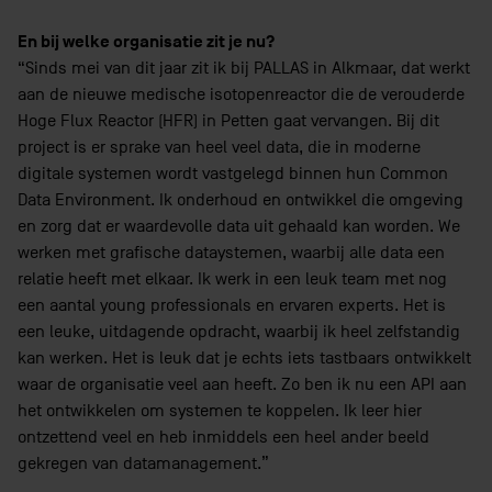
En bij welke organisatie zit je nu?
“Sinds mei van dit jaar zit ik bij PALLAS in Alkmaar, dat werkt
aan de nieuwe medische isotopenreactor die de verouderde
Hoge Flux Reactor (HFR) in Petten gaat vervangen. Bij dit
project is er sprake van heel veel data, die in moderne
digitale systemen wordt vastgelegd binnen hun Common
Data Environment. Ik onderhoud en ontwikkel die omgeving
en zorg dat er waardevolle data uit gehaald kan worden. We
werken met grafische dataystemen, waarbij alle data een
relatie heeft met elkaar. Ik werk in een leuk team met nog
een aantal young professionals en ervaren experts. Het is
een leuke, uitdagende opdracht, waarbij ik heel zelfstandig
kan werken. Het is leuk dat je echts iets tastbaars ontwikkelt
waar de organisatie veel aan heeft. Zo ben ik nu een API aan
het ontwikkelen om systemen te koppelen. Ik leer hier
ontzettend veel en heb inmiddels een heel ander beeld
gekregen van datamanagement.”