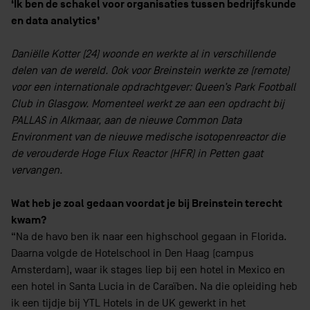
‘Ik ben de schakel voor organisaties tussen bedrijfskunde
en data analytics’
Daniëlle Kotter (24) woonde en werkte al in verschillende
delen van de wereld. Ook voor Breinstein werkte ze (remote)
voor een internationale opdrachtgever: Queen’s Park Football
Club in Glasgow. Momenteel werkt ze aan een opdracht bij
PALLAS in Alkmaar, aan de nieuwe Common Data
Environment van de nieuwe medische isotopenreactor die
de verouderde Hoge Flux Reactor (HFR) in Petten gaat
vervangen.
Wat heb je zoal gedaan voordat je bij Breinstein terecht
kwam?
“Na de havo ben ik naar een highschool gegaan in Florida.
Daarna volgde de Hotelschool in Den Haag (campus
Amsterdam), waar ik stages liep bij een hotel in Mexico en
een hotel in Santa Lucia in de Caraïben. Na die opleiding heb
ik een tijdje bij YTL Hotels in de UK gewerkt in het