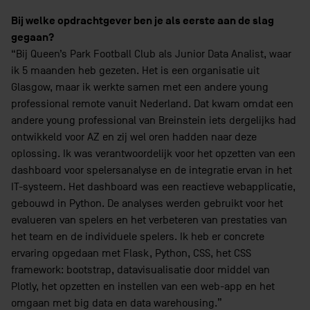
Bij welke opdrachtgever ben je als eerste aan de slag
gegaan?
“Bij Queen’s Park Football Club als Junior Data Analist, waar
ik 5 maanden heb gezeten. Het is een organisatie uit
Glasgow, maar ik werkte samen met een andere young
professional remote vanuit Nederland. Dat kwam omdat een
andere young professional van Breinstein iets dergelijks had
ontwikkeld voor AZ en zij wel oren hadden naar deze
oplossing. Ik was verantwoordelijk voor het opzetten van een
dashboard voor spelersanalyse en de integratie ervan in het
IT-systeem. Het dashboard was een reactieve webapplicatie,
gebouwd in Python. De analyses werden gebruikt voor het
evalueren van spelers en het verbeteren van prestaties van
het team en de individuele spelers. Ik heb er concrete
ervaring opgedaan met Flask, Python, CSS, het CSS
framework: bootstrap, datavisualisatie door middel van
Plotly, het opzetten en instellen van een web-app en het
omgaan met big data en data warehousing.”