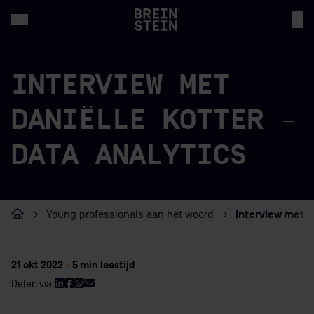
INTERVIEW MET
DANIËLLE KOTTER –
DATA ANALYTICS
Interview met D
Young professionals aan het woord
Home
21 okt 2022
·
5 min leestijd
Delen via: